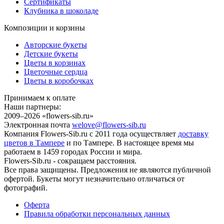
Сертификаты
Клубника в шоколаде
Композиции и корзины
Авторские букеты
Детские букеты
Цветы в корзинах
Цветочные сердца
Цветы в коробочках
Принимаем к оплате
Наши партнеры:
2009–2026 «
flowers-sib.ru
»
Электронная почта
welove@flowers-sib.ru
Компания Flowers-Sib.ru с 2011 года осуществляет
доставку
цветов в Тампере
и по Тампере. В настоящее время мы
работаем в 1459 городах России и мира.
Flowers-Sib.ru - сокращаем расстояния.
Все права защищены. Предложения не являются публичной
офертой. Букеты могут незначительно отличаться от
фотографий.
Оферта
Правила обработки персональных данных