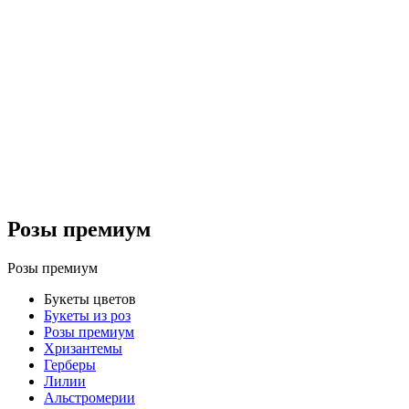
Розы премиум
Розы премиум
Букеты цветов
Букеты из роз
Розы премиум
Хризантемы
Герберы
Лилии
Альстромерии