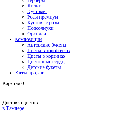
Герберы
Лилии
Эустомы
Розы премиум
Кустовые розы
Подсолнухи
Орхидеи
Композиции
Авторские букеты
Цветы в коробочках
Цветы в корзинах
Цветочные сердца
Детские букеты
Хиты продаж
Корзина
0
Доставка цветов
в Тампере