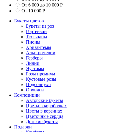
От 6 000 до 10 000 Р
От 10 000 Р
Букеты цветов
Букеты из роз
Гортензии
Тюльпаны
Пионы
Хризантемы
Альстромерии
Герберы
Лилии
Эустомы
Розы премиум
Кустовые розы
Подсолнухи
Орхидеи
Композиции
Авторские букеты
Цветы в коробочках
Цветы в корзинах
Цветочные сердца
Детские букеты
Подарки