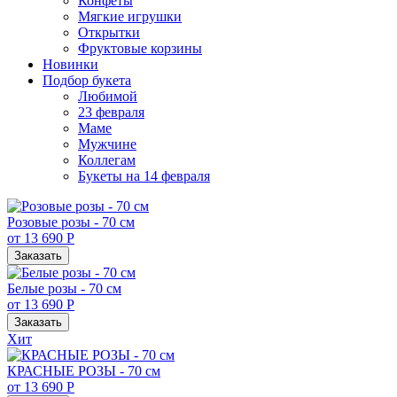
Конфеты
Мягкие игрушки
Открытки
Фруктовые корзины
Новинки
Подбор букета
Любимой
23 февраля
Маме
Мужчине
Коллегам
Букеты на 14 февраля
Розовые розы - 70 см
от 13 690 Р
Заказать
Белые розы - 70 см
от 13 690 Р
Заказать
Хит
КРАСНЫЕ РОЗЫ - 70 см
от 13 690 Р