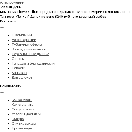
Альстромерии
Теплый День
Компания Flowers-sib.ru предлагает красивые «Альстромерии» с доставкой по
Тампере. «Теплый День» по цене 8240 руб - это красивый выбор!
Компания
О компании
Наши гарантии
Публичная оферта
Конфиденциальность
Персональные данные
Отзывы
Награды и Благодарности
Новости
Контакты
Для салонов
Покупателям
Как заказать
Как оплатить
Статус заказа
Условия доставки
Галерея
Отмена заказа
Промо-коды