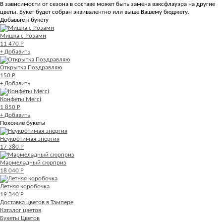
В зависимости от сезона в составе может быть замена ваксфлауэра на другие
цветы. Букет будет собран эквивалентно или выше Вашему бюджету.
Добавьте к букету
Мишка с Розами
11 470 Р
+ Добавить
Открытка Поздравляю
150 Р
+ Добавить
Конфеты Merci
1 850 Р
+ Добавить
Похожие букеты
Неукротимая энергия
17 380 Р
Мармеладный сюрприз
18 040 Р
Летняя коробочка
19 340 Р
Доставка цветов в Тампере
Каталог цветов
Букеты Цветов