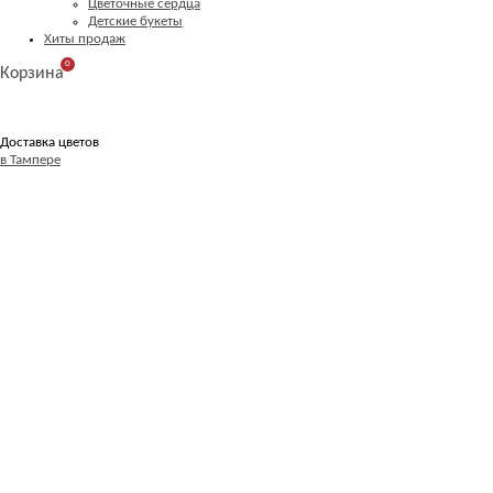
Цветочные сердца
Детские букеты
Хиты продаж
0
Корзина
Доставка цветов
в Тампере