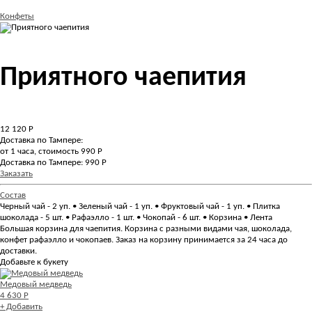
Конфеты
Приятного чаепития
12 120
Р
Доставка по Тампере:
от 1 часа, стоимость 990 Р
Доставка по Тампере: 990 Р
Заказать
Состав
Черный чай - 2 уп. • Зеленый чай - 1 уп. • Фруктовый чай - 1 уп. • Плитка
шоколада - 5 шт. • Рафаэлло - 1 шт. • Чокопай - 6 шт. • Корзина • Лента
Большая корзина для чаепития. Корзина с разными видами чая, шоколада,
конфет рафаэлло и чокопаев. Заказ на корзину принимается за 24 часа до
доставки.
Добавьте к букету
Медовый медведь
4 630 Р
+ Добавить