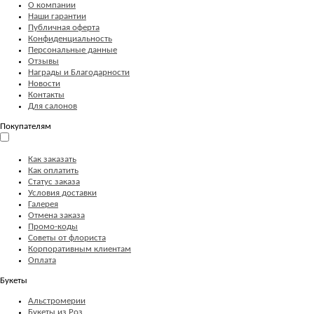
О компании
Наши гарантии
Публичная оферта
Конфиденциальность
Персональные данные
Отзывы
Награды и Благодарности
Новости
Контакты
Для салонов
Покупателям
Как заказать
Как оплатить
Статус заказа
Условия доставки
Галерея
Отмена заказа
Промо-коды
Советы от флориста
Корпоративным клиентам
Оплата
Букеты
Альстромерии
Букеты из Роз