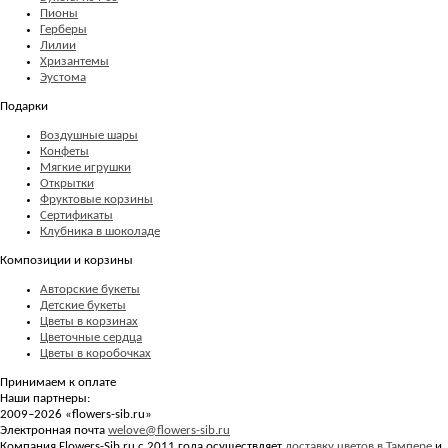
Пионы
Герберы
Лилии
Хризантемы
Эустома
Подарки
Воздушные шары
Конфеты
Мягкие игрушки
Открытки
Фруктовые корзины
Сертификаты
Клубника в шоколаде
Композиции и корзины
Авторские букеты
Детские букеты
Цветы в корзинах
Цветочные сердца
Цветы в коробочках
Принимаем к оплате
Наши партнеры:
2009–2026 «
flowers-sib.ru
»
Электронная почта
welove@flowers-sib.ru
Компания Flowers-Sib.ru с 2011 года осуществляет
доставку цветов в Тампере
и