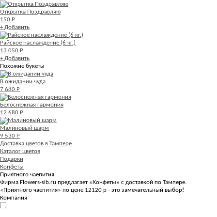
Открытка Поздравляю
150 Р
+ Добавить
Райское наслаждение (6 кг.)
13 050 Р
+ Добавить
Похожие букеты
В ожидании чуда
7 680 Р
Белоснежная гармония
12 680 Р
Малиновый шарм
9 530 Р
Доставка цветов в Тампере
Каталог цветов
Подарки
Конфеты
Приятного чаепития
Фирма Flowers-sib.ru предлагает «Конфеты» с доставкой по Тампере.
«Приятного чаепития» по цене 12120 р - это замечательный выбор!
Компания