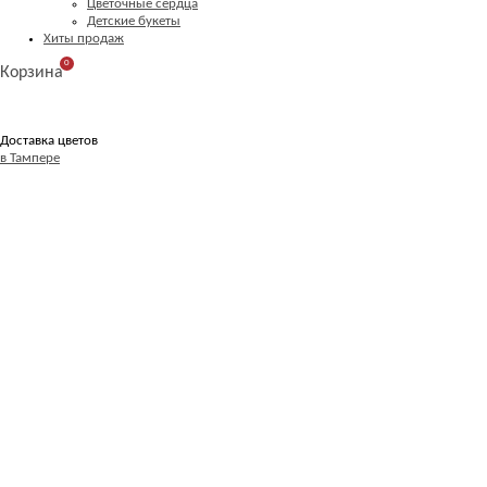
Цветочные сердца
Детские букеты
Хиты продаж
0
Корзина
Доставка цветов
в Тампере