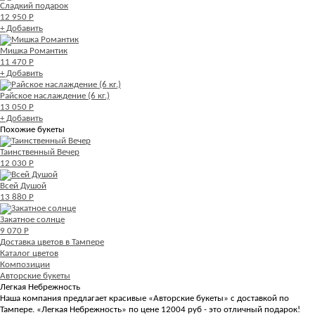
Сладкий подарок
12 950 Р
+ Добавить
Мишка Романтик
11 470 Р
+ Добавить
Райское наслаждение (6 кг.)
13 050 Р
+ Добавить
Похожие букеты
Таинственный Вечер
12 030 Р
Всей Душой
13 880 Р
Закатное солнце
9 070 Р
Доставка цветов в Тампере
Каталог цветов
Композиции
Авторские букеты
Легкая Небрежность
Наша компания предлагает красивые «Авторские букеты» с доставкой по
Тампере. «Легкая Небрежность» по цене 12004 руб - это отличный подарок!