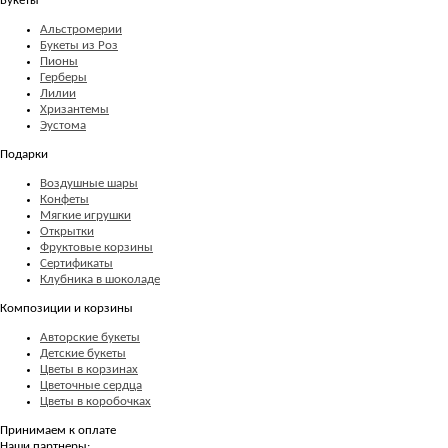
Букеты
Альстромерии
Букеты из Роз
Пионы
Герберы
Лилии
Хризантемы
Эустома
Подарки
Воздушные шары
Конфеты
Мягкие игрушки
Открытки
Фруктовые корзины
Сертификаты
Клубника в шоколаде
Композиции и корзины
Авторские букеты
Детские букеты
Цветы в корзинах
Цветочные сердца
Цветы в коробочках
Принимаем к оплате
Наши партнеры: