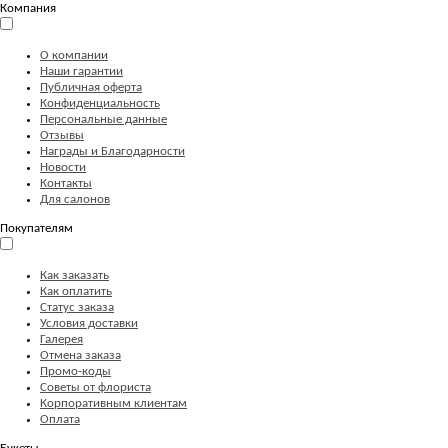
Компания
О компании
Наши гарантии
Публичная оферта
Конфиденциальность
Персональные данные
Отзывы
Награды и Благодарности
Новости
Контакты
Для салонов
Покупателям
Как заказать
Как оплатить
Статус заказа
Условия доставки
Галерея
Отмена заказа
Промо-коды
Советы от флориста
Корпоративным клиентам
Оплата