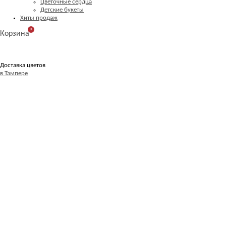
Цветочные сердца
Детские букеты
Хиты продаж
0
Корзина
Доставка цветов
в Тампере