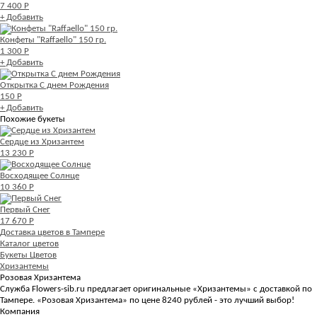
7 400 Р
+ Добавить
Конфеты "Raffaello" 150 гр.
1 300 Р
+ Добавить
Открытка С днем Рождения
150 Р
+ Добавить
Похожие букеты
Сердце из Хризантем
13 230 Р
Восходящее Солнце
10 360 Р
Первый Снег
17 670 Р
Доставка цветов в Тампере
Каталог цветов
Букеты Цветов
Хризантемы
Розовая Хризантема
Служба Flowers-sib.ru предлагает оригинальные «Хризантемы» с доставкой по
Тампере. «Розовая Хризантема» по цене 8240 рублей - это лучший выбор!
Компания