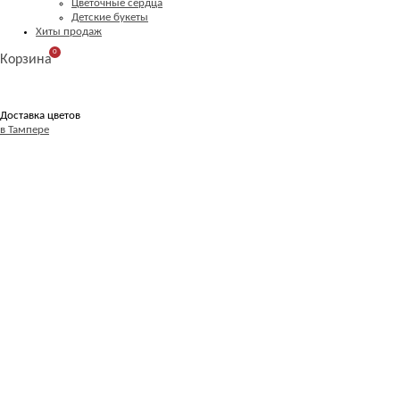
Цветочные сердца
Детские букеты
Хиты продаж
0
Корзина
Доставка цветов
в Тампере