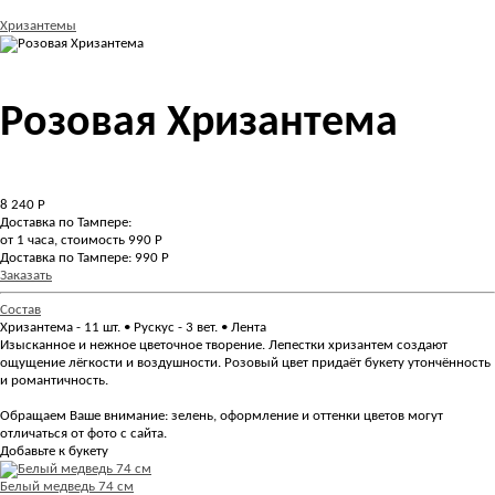
Хризантемы
Розовая Хризантема
8 240
Р
Доставка по Тампере:
от 1 часа, стоимость 990 Р
Доставка по Тампере: 990 Р
Заказать
Состав
Хризантема - 11 шт. • Рускус - 3 вет. • Лента
Изысканное и нежное цветочное творение. Лепестки хризантем создают
ощущение лёгкости и воздушности. Розовый цвет придаёт букету утончённость
и романтичность.
Обращаем Ваше внимание: зелень, оформление и оттенки цветов могут
отличаться от фото с сайта.
Добавьте к букету
Белый медведь 74 см