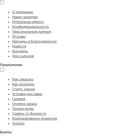
О компании
Наши гарантии
Публичная оферта
Конфиденциальность
Персональные данные
Отзывы
Награды и Благодарности
Новости
Контакты
Для салонов
Покупателям
Как заказать
Как оплатить
Статус заказа
Условия доставки
Галерея
Отмена заказа
Промо-коды
Советы от флориста
Корпоративным клиентам
Оплата
Букеты